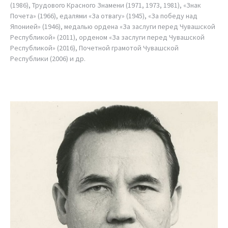
(1986), Трудового Красного Знамени (1971, 1973, 1981), «Знак
Почета» (1966), едалями «За отвагу» (1945), «За победу над
Японией» (1946), медалью ордена «За заслуги перед Чувашской
Республикой» (2011), орденом «За заслуги перед Чувашской
Республикой» (2016), Почетной грамотой Чувашской
Республики (2006) и др.