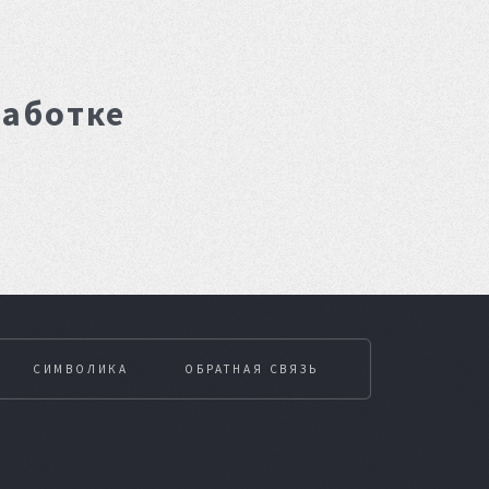
работке
СИМВОЛИКА
ОБРАТНАЯ СВЯЗЬ